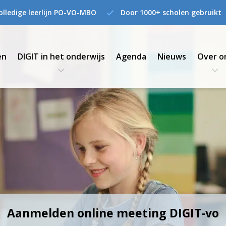
olledige leerlijn PO-VO-MBO
Door 1000+ scholen gebruikt
en
DIGIT in het onderwijs
Agenda
Nieuws
Over o
Aanmelden online meeting DIGIT-vo