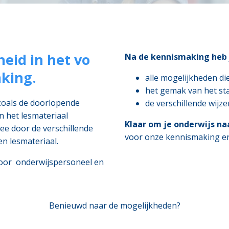
heid in het vo
Na de kennismaking heb j
king.
alle mogelijkheden die
het gemak van het sta
zoals de doorlopende
de verschillende wijz
n het lesmateriaal
Klaar om je onderwijs naa
e door de verschillende
voor onze kennismaking en
en lesmateriaal.
voor onderwijspersoneel en
Benieuwd naar de mogelijkheden?