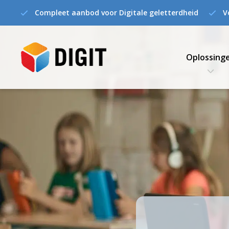
Compleet aanbod voor Digitale geletterdheid
V
Oplossing