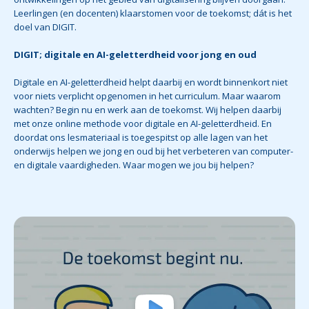
Leerlingen (en docenten) klaarstomen voor de toekomst; dát is het
doel van DIGIT.
DIGIT; digitale en AI-geletterdheid voor jong en oud
Digitale en AI-geletterdheid helpt daarbij en wordt binnenkort niet
voor niets verplicht opgenomen in het curriculum. Maar waarom
wachten? Begin nu en werk aan de toekomst. Wij helpen daarbij
met onze online methode voor digitale en AI-geletterdheid. En
doordat ons lesmateriaal is toegespitst op alle lagen van het
onderwijs helpen we jong en oud bij het verbeteren van computer-
en digitale vaardigheden. Waar mogen we jou bij helpen?