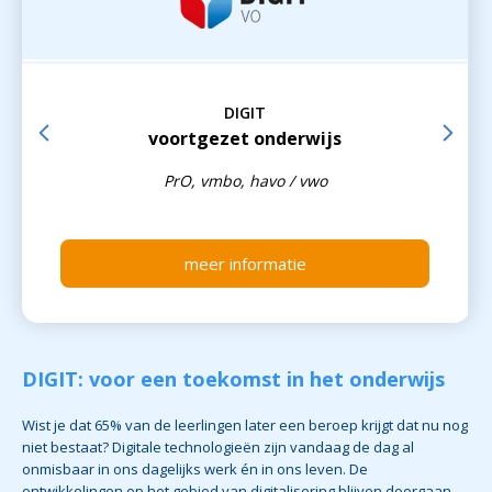
DIGIT
voortgezet onderwijs
PrO, vmbo, havo / vwo
meer informatie
DIGIT: voor een toekomst in het onderwijs
Wist je dat 65% van de leerlingen later een beroep krijgt dat nu nog
niet bestaat? Digitale technologieën zijn vandaag de dag al
onmisbaar in ons dagelijks werk én in ons leven. De
ontwikkelingen op het gebied van digitalisering blijven doorgaan.