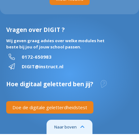
Vragen over DIGIT ?
Wij geven graag advies over welke modules het
beste bij jou of jouw school passen.
0172-650983
DIGIT@instruct.nl
Hoe digitaal geletterd ben jij?
Doe de digitale geletterdheidstest
Naar boven