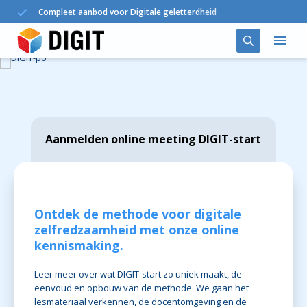
Compleet aanbod voor Digitale geletterdheid
Oplossingen
DIGIT in het onderwijs
Aanmelden online meeting DIGIT-start
Agenda
Nieuws
Ontdek de methode voor digitale
zelfredzaamheid met onze online
Over ons
kennismaking.
Contact
Leer meer over wat DIGIT-start zo uniek maakt, de
eenvoud en opbouw van de methode. We gaan het
lesmateriaal verkennen, de docentomgeving en de