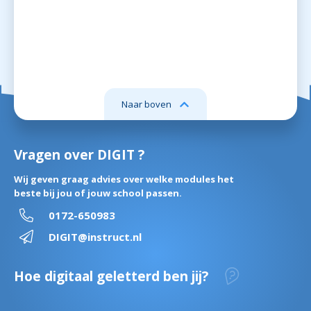
Naar boven
Vragen over DIGIT ?
Wij geven graag advies over welke modules het
beste bij jou of jouw school passen.
0172-650983
DIGIT@instruct.nl
Hoe digitaal geletterd ben jij?