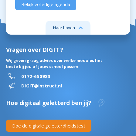
Bekijk volledige agenda
Naar boven
Vragen over DIGIT ?
Wij geven graag advies over welke modules het
beste bij jou of jouw school passen.
0172-650983
DIGIT@instruct.nl
Hoe digitaal geletterd ben jij?
Doe de digitale geletterdheidstest