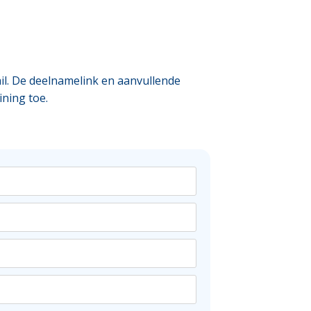
l. De deelnamelink en aanvullende
ining toe.