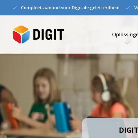
Compleet aanbod voor Digitale geletterdheid
V
Oplossing
DIGIT