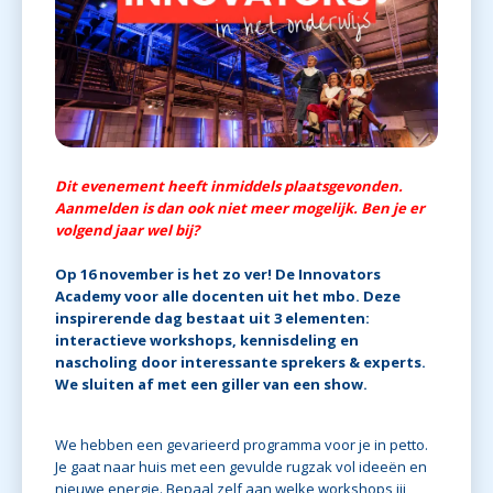
Dit evenement heeft inmiddels plaatsgevonden.
Aanmelden is dan ook niet meer mogelijk. Ben je er
volgend jaar wel bij?
Op 16 november is het zo ver! De Innovators
Academy voor alle docenten uit het mbo. Deze
inspirerende dag bestaat uit 3 elementen:
interactieve workshops, kennisdeling en
nascholing door interessante sprekers & experts.
We sluiten af met een giller van een show.
We hebben een gevarieerd programma voor je in petto.
Je gaat naar huis met een gevulde rugzak vol ideeën en
nieuwe energie. Bepaal zelf aan welke workshops jij