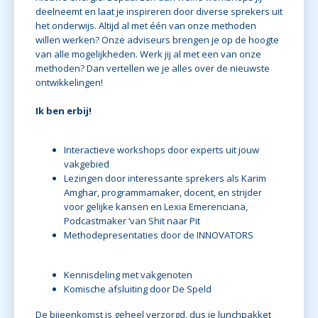
deelneemt en laat je inspireren door diverse sprekers uit
het onderwijs. Altijd al met één van onze methoden
willen werken? Onze adviseurs brengen je op de hoogte
van alle mogelijkheden. Werk jij al met een van onze
methoden? Dan vertellen we je alles over de nieuwste
ontwikkelingen!
Ik ben erbij!
Interactieve workshops door experts uit jouw
vakgebied
Lezingen door interessante sprekers als Karim
Amghar, programmamaker, docent, en strijder
voor gelijke kansen en Lexia Emerenciana,
Podcastmaker ‘van Shit naar Pit
Methodepresentaties door de INNOVATORS
Kennisdeling met vakgenoten
Komische afsluiting door De Speld
De bijeenkomst is geheel verzorgd, dus je lunchpakket