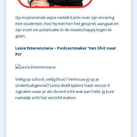
Op inspirerende wijze vertelt Karim over zijn ervaring
met studenten, hoe hij met hen het gesprek aangaat en
zijn inzet om polarisatie in de maatschappij tegen te
gaan.
Lexie Emerenciana – Podcastmaker ‘Van Shit naar
Pit’
Veilig op school, veilig thuis? Vertrouw jij op je
onderbuikgevoel? Lexia deelt tijdens haar sessie 9
signalen waar je als docent echt wat aan hebt. Jij kunt
namelijk echt het verschil maken.
Henk Ve