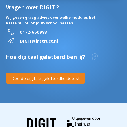
Vragen over DIGIT ?
Wij geven graag advies over welke modules het
beste bij jou of jouw school passen.
0172-650983
DIGIT@instruct.nl
Hoe digitaal geletterd ben jij?
Doe de digitale geletterdheidstest