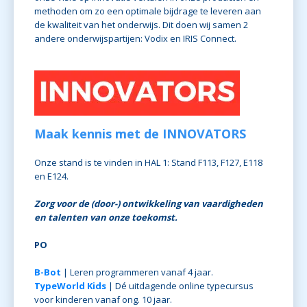
methoden om zo een optimale bijdrage te leveren aan
de kwaliteit van het onderwijs. Dit doen wij samen 2
andere onderwijspartijen: Vodix en IRIS Connect.
Maak kennis met de INNOVATORS
Onze stand is te vinden in HAL 1: Stand F113, F127, E118
en E124.
Zorg voor de (door-) ontwikkeling van vaardigheden
en talenten van onze toekomst.
PO
B-Bot
| Leren programmeren vanaf 4 jaar.
TypeWorld Kids
| Dé uitdagende online typecursus
voor kinderen vanaf ong. 10 jaar.