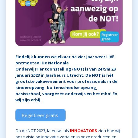
Eindelijk kunnen we elkaar na vier jaar weer LIVE
ontmoeten! De Nationale
OnderwijsTentoonstelling (NOT) is van 24 t/m 28
januari 2023 in Jaarbeurs Utrecht. De NOT is hét
grootste vakevenement voor professionals in de
kinderopvang, buitenschoolse opvang,
basisschool, voorgezet onderwijs en het mbo! En
wij zijn erbij!
Registreer gratis
Op de NOT 2023, laten wij als
INNOVATORS
zien hoe wij
onze visie op innovatie vertalen in onze producten en