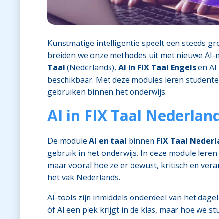
Kunstmatige intelligentie speelt een steeds gr
breiden we onze methodes uit met nieuwe AI
Taal
(Nederlands),
AI in FIX Taal Engels
en AI
beschikbaar. Met deze modules leren studente
gebruiken binnen het onderwijs.
AI in FIX Taal Nederlan
De module
AI en taal
binnen
FIX Taal Nederl
gebruik in het onderwijs. In deze module leren 
maar vooral hoe ze er bewust, kritisch en v
het vak Nederlands.
AI-tools zijn inmiddels onderdeel van het dagel
óf AI een plek krijgt in de klas, maar hoe we s