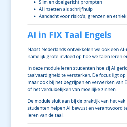
Slim en doelgericht prompten
AI inzetten als schrijfhulp
Aandacht voor risico’s, grenzen en ethiek
AI in FIX Taal Engels
Naast Nederlands ontwikkelen we ook een AI
namelijk grote invloed op hoe we talen leren e
In deze module leren studenten hoe zij AI ger
taalvaardigheid te versterken. De focus ligt op
maar ook bij het begrijpen en verwerken van E
of het verduidelijken van moeilijke zinnen.
De module sluit aan bij de praktijk van het va
studenten helpen AI bewust en verantwoord te
leren van de taal.