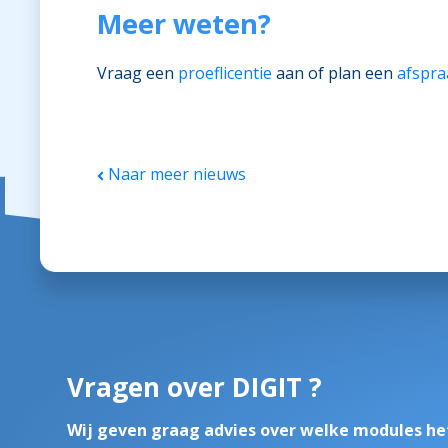
Meer weten?
Vraag een
proeflicentie
aan of plan een
afspra
Naar meer nieuws
Vragen over DIGIT ?
Wij geven graag advies over welke modules he