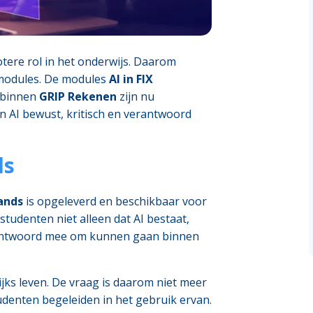
otere rol in het onderwijs. Daarom
-modules. De modules
AI in FIX
 binnen
GRIP Rekenen
zijn nu
n AI bewust, kritisch en verantwoord
ds
ands
is opgeleverd en beschikbaar voor
studenten niet alleen dat AI bestaat,
erantwoord mee om kunnen gaan binnen
ijks leven. De vraag is daarom niet meer
tudenten begeleiden in het gebruik ervan.