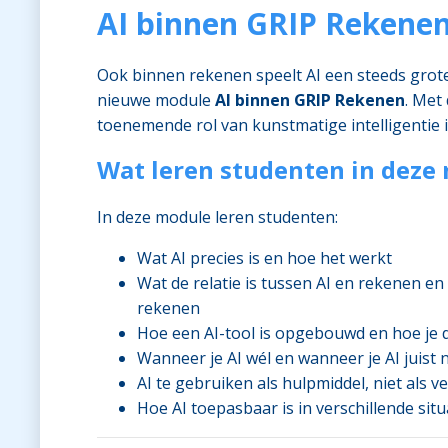
AI binnen GRIP Rekene
Ook binnen rekenen speelt AI een steeds grot
nieuwe module
AI binnen GRIP Rekenen
. Met
toenemende rol van kunstmatige intelligentie i
Wat leren studenten in deze
In deze module leren studenten:
Wat AI precies is en hoe het werkt
Wat de relatie is tussen AI en rekenen e
rekenen
Hoe een AI-tool is opgebouwd en hoe je 
Wanneer je AI wél en wanneer je AI juist 
AI te gebruiken als hulpmiddel, niet als
Hoe AI toepasbaar is in verschillende sit