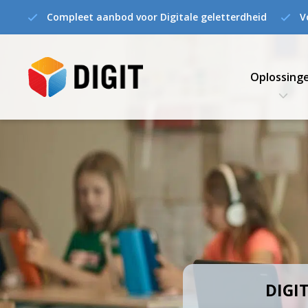
Compleet aanbod voor Digitale geletterdheid
V
Oplossing
DIGIT