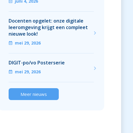
juni 4, 2026
Docenten opgelet: onze digitale
leeromgeving krijgt een compleet
nieuwe look!
mei 29, 2026
DIGIT-po/vo Posterserie
mei 29, 2026
Meer nieuws