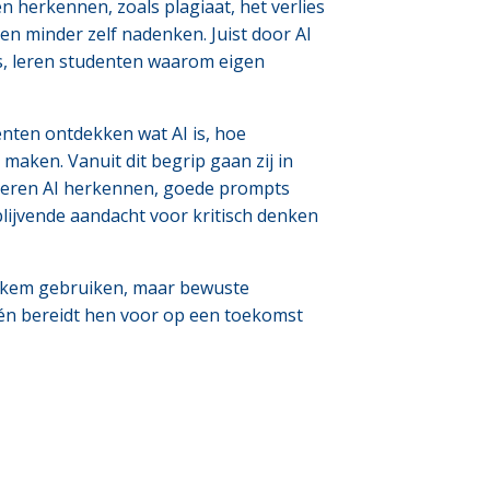
n herkennen, zoals plagiaat, het verlies
ten minder zelf nadenken. Juist door AI
es, leren studenten waarom eigen
nten ontdekken wat AI is, hoe
aken. Vanuit dit begrip gaan zij in
 leren AI herkennen, goede prompts
blijvende aandacht voor kritisch denken
tiekem gebruiken, maar bewuste
n bereidt hen voor op een toekomst