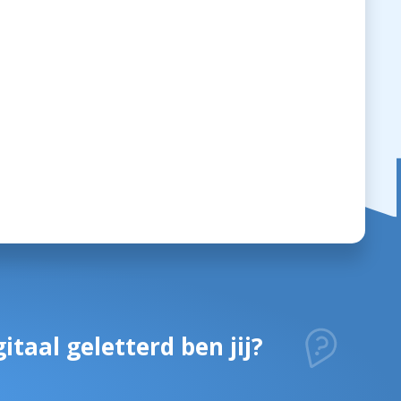
itaal geletterd ben jij?