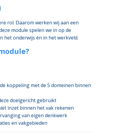
n
ere rol. Daarom werken wij aan een
 deze module spelen we in op de
n het onderwijs én in het werkveld.
 module?
n de koppeling met de 5 domeinen binnen
deze doelgericht gebruikt
níet inzet binnen het vak rekenen
 vervanging van eigen denkwerk
uaties en vakgebieden