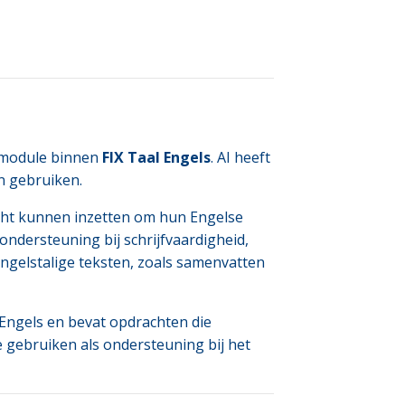
-module binnen
FIX Taal Engels
. AI heeft
n gebruiken.
icht kunnen inzetten om hun Engelse
 ondersteuning bij schrijfvaardigheid,
ngelstalige teksten, zoals samenvatten
k Engels en bevat opdrachten die
 gebruiken als ondersteuning bij het