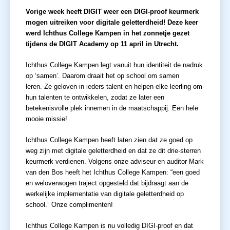
Vorige week heeft DIGIT weer een DIGI-proof keurmerk
mogen uitreiken voor digitale geletterdheid! Deze keer
werd Ichthus College Kampen in het zonnetje gezet
tijdens de DIGIT Academy op 11 april in Utrecht.
Ichthus College Kampen legt vanuit hun identiteit de nadruk
op ‘samen’. Daarom draait het op school om samen
leren. Ze geloven in ieders talent en helpen elke leerling om
hun talenten te ontwikkelen, zodat ze later een
betekenisvolle plek innemen in de maatschappij. Een hele
mooie missie!
Ichthus College Kampen heeft laten zien dat ze goed op
weg zijn met digitale geletterdheid en dat ze dit drie-sterren
keurmerk verdienen. Volgens onze adviseur en auditor Mark
van den Bos heeft het Ichthus College Kampen: “een goed
en weloverwogen traject opgesteld dat bijdraagt aan de
werkelijke implementatie van digitale geletterdheid op
school.” Onze complimenten!
Ichthus College Kampen is nu volledig DIGI-proof en dat