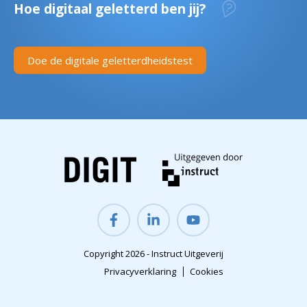
Hoe digitaal geletterd ben jij?
Doe de digitale geletterdheidstest
Copyright 2026 - Instruct Uitgeverij
Privacyverklaring
Cookies