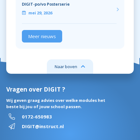
DIGIT-po/vo Posterserie
mei 29, 2026
Meer nieuws
Naar boven
Vragen over DIGIT ?
Wij geven graag advies over welke modules het
beste bij jou of jouw school passen.
0172-650983
DIGIT@instruct.nl