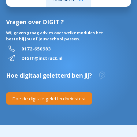
Vragen over DIGIT ?
Wij geven graag advies over welke modules het
beste bij jou of jouw school passen.
0172-650983
DIGIT@instruct.nl
Hoe digitaal geletterd ben jij?
Doe de digitale geletterdheidstest