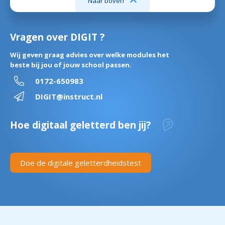
Naar boven
Vragen over DIGIT ?
Wij geven graag advies over welke modules het
beste bij jou of jouw school passen.
0172-650983
DIGIT@instruct.nl
Hoe digitaal geletterd ben jij?
Doe de digitale geletterdheidstest