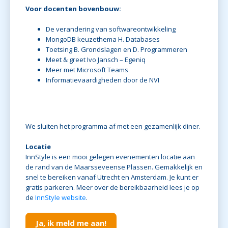
Voor docenten bovenbouw:
De verandering van softwareontwikkeling
MongoDB keuzethema H. Databases
Toetsing B. Grondslagen en D. Programmeren
Meet & greet Ivo Jansch – Egeniq
Meer met Microsoft Teams
Informatievaardigheden door de NVI
We sluiten het programma af met een gezamenlijk diner.
Locatie
InnStyle is een mooi gelegen evenementen locatie aan
de rand van de Maarsseveense Plassen. Gemakkelijk en
snel te bereiken vanaf Utrecht en Amsterdam. Je kunt er
gratis parkeren. Meer over de bereikbaarheid lees je op
de
InnStyle website
.
Ja, ik meld me aan!