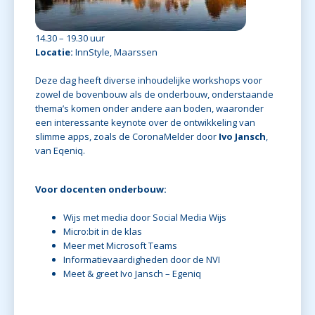
14.30 – 19.30 uur
Locatie:
InnStyle, Maarssen
Deze dag heeft diverse inhoudelijke workshops voor
zowel de bovenbouw als de onderbouw, onderstaande
thema’s komen onder andere aan boden, waaronder
een interessante keynote over de ontwikkeling van
slimme apps, zoals de CoronaMelder door
Ivo Jansch
,
van Eqeniq.
Voor docenten onderbouw:
Wijs met media door Social Media Wijs
Micro:bit in de klas
Meer met Microsoft Teams
Informatievaardigheden door de NVI
Meet & greet Ivo Jansch – Egeniq