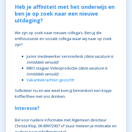
Heb je affiniteit met het onderwijs en
ben je op zoek naar een nieuwe
uitdaging?
We zijn op zoek naar nieuwe collega’s. Ben jij die
enthousiaste en sociale collega waar wij naar op zoek
zijn?
Junior medewerker servicedesk
(deze vacature is
inmiddels vervuld)
MBO stagiair Videoproductie
(deze vacature is
inmiddels vervuld)
Vakantiekrachten gezocht!
Solliciteer nu en wie weet kom jij binnenkort een kopje
koffie/thee met ons drinken.
Interesse?
Bel voor nadere informatie met Algemeen directeur
Christa Klop, 06-89972907 of stuur meteen je motivatie en
cv door naar
info@instruct.nl
.