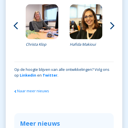
k
Adriaan 
Christa Klop
Hafida Makioui
Op de hoogte blijven van alle ontwikkelingen? Volg ons
op
Linkedin
en
Twitter
.
Naar meer nieuws
Meer nieuws