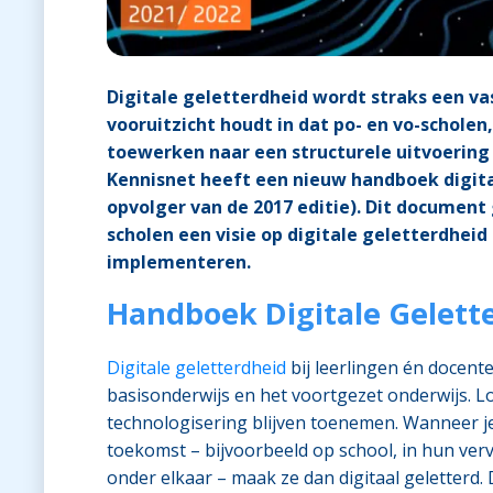
Digitale geletterdheid wordt straks een va
vooruitzicht houdt in dat po- en vo-schole
toewerken naar een structurele uitvoering 
Kennisnet heeft een nieuw handboek digita
opvolger van de 2017 editie). Dit documen
scholen een visie op digitale geletterdheid
implementeren.
Handboek Digitale Gelett
Digitale geletterdheid
bij leerlingen én docente
basisonderwijs en het voortgezet onderwijs. Lo
technologisering blijven toenemen. Wanneer je
toekomst – bijvoorbeeld op school, in hun verv
onder elkaar – maak ze dan digitaal geletterd. D