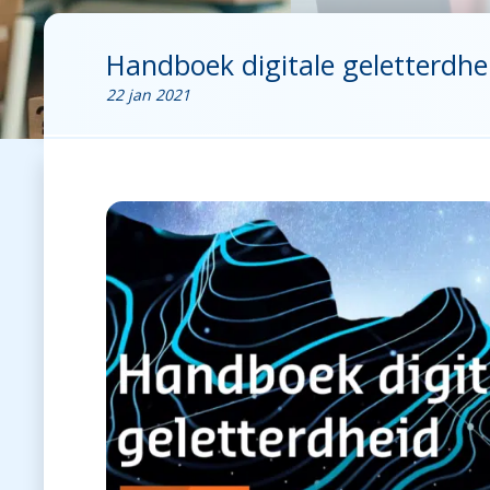
Handboek digitale geletterdhe
22 jan 2021