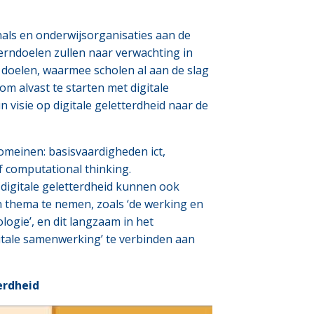
als en onderwijsorganisaties aan de
kerndoelen zullen naar verwachting in
pt doelen, waarmee scholen al aan de slag
om alvast te starten met digitale
 visie op digitale geletterdheid naar de
omeinen: basisvaardigheden ict,
f computational thinking.
 digitale geletterdheid kunnen ook
en thema te nemen, zoals ‘de werking en
ologie’, en dit langzaam in het
gitale samenwerking’ te verbinden aan
erdheid