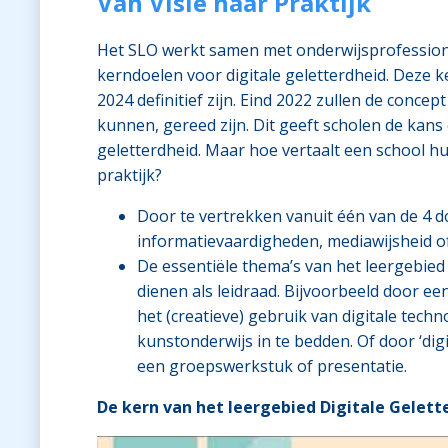
Van Visie naar Praktijk
Het SLO werkt samen met onderwijsprofession
kerndoelen voor digitale geletterdheid. Deze 
2024 definitief zijn. Eind 2022 zullen de conce
kunnen, gereed zijn. Dit geeft scholen de kans 
geletterdheid. Maar hoe vertaalt een school hun
praktijk?
Door te vertrekken vanuit één van de 4 d
informatievaardigheden, mediawijsheid o
De essentiële thema’s van het leergebied
dienen als leidraad. Bijvoorbeeld door e
het (creatieve) gebruik van digitale techn
kunstonderwijs in te bedden. Of door ‘di
een groepswerkstuk of presentatie.
De kern van het leergebied Digitale Gelett