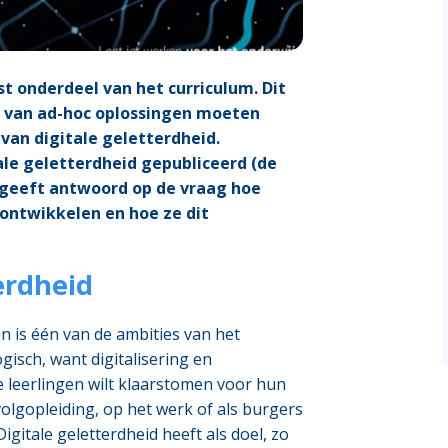
st onderdeel van het curriculum. Dit
n, van ad-hoc oplossingen moeten
van digitale geletterdheid.
le geletterdheid gepubliceerd (de
t geeft antwoord op de vraag hoe
 ontwikkelen en hoe ze dit
erdheid
n is één van de ambities van het
gisch, want digitalisering en
 leerlingen wilt klaarstomen voor hun
olgopleiding, op het werk of als burgers
igitale geletterdheid heeft als doel, zo