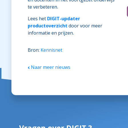
te verbeteren.
Lees het
DIGIT-updater
productoverzicht
door voor meer
informatie en prijzen.
Bron:
Kennisnet
Naar meer nieuws
Vragen over DIGIT ?