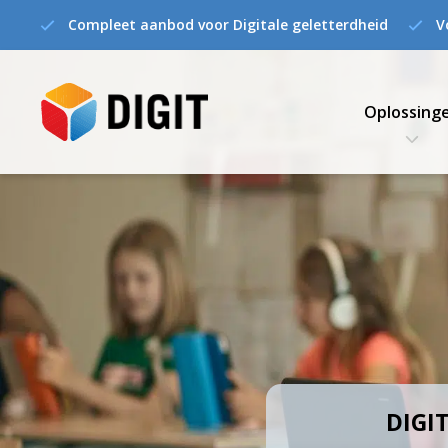
Compleet aanbod voor Digitale geletterdheid
V
Oplossing
DIGIT