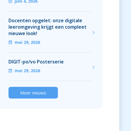
juni 4, 2026
Docenten opgelet: onze digitale
leeromgeving krijgt een compleet
nieuwe look!
mei 29, 2026
DIGIT-po/vo Posterserie
mei 29, 2026
Meer nieuws