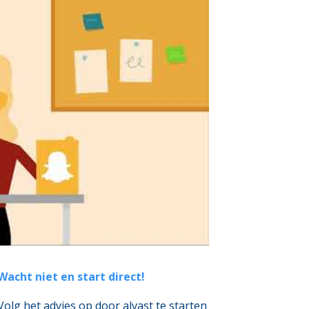
Wacht niet en start direct!
Volg het advies op door alvast te starten