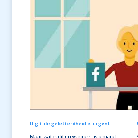
Digitale geletterdheid is urgent
Maar wat is dit en wanneer is iemand