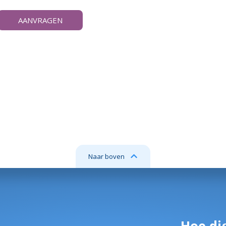
AANVRAGEN
Naar boven
Hoe dig