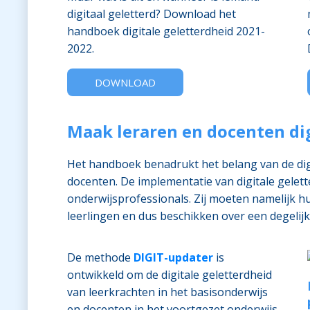
digitaal geletterd? Download het
handboek digitale geletterdheid 2021-
2022.
DOWNLOAD
Maak leraren en docenten dig
Het handboek benadrukt het belang van de digi
docenten. De implementatie van digitale gelett
onderwijsprofessionals. Zij moeten namelijk 
leerlingen en dus beschikken over een degelijk
De methode
DIGIT-updater
is
ontwikkeld om de digitale geletterdheid
van leerkrachten in het basisonderwijs
en docenten in het voortgezet onderwijs