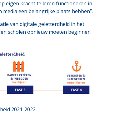
op eigen kracht te leren functioneren in
n media een belangrijke plaats hebben”.
tie van digitale geletterdheid in het
zullen scholen opnieuw moeten beginnen
dheid 2021-2022