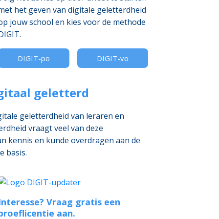
met het geven van digitale geletterdheid
op jouw school en kies voor de methode
DIGIT.
DIGIT-po
DIGIT-vo
itaal geletterd
tale geletterdheid van leraren en
erdheid vraagt veel van deze
hun kennis en kunde overdragen aan de
e basis.
Interesse? Vraag gratis een
proeflicentie aan.