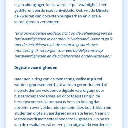
eigen uitdagingen komt, wordt er per vaardigheid een
gedifferentieerde inzet ontwikkeld. Ook wilt de Minister
de kwaliteit van docenten burgerschap en digitale
vaardigheden verbeteren.
“Er is onvoldoende landelijk zicht op de beheersing van de
basisvaardigheden in het mbo in Nederland. Daarom ga ik
met de betrokkenen uit de sector in gesprek over
monitoring. Ik wil zorgen voor een duidelijke visie op
basisvaardigheden en de bijbehorende onderwijsdoelen.”
Digitale vaardigheden
Naar aanleiding van de monitoring, welke in juli zal
worden gepresenteerd, zal worden geconcludeerd of
mbo-studenten voldoende digitale vaardig zijn door
burgerschapsonderwijs en door toepassing in de
beroepscontext. Daarnaast is het van belang dat
docenten over voldoende competenties beschikken om
studenten digitale vaardigheden aan te leren. Naar dit
laatste wordt momenteel onderzoek gedaan. Op basis
van de resultaten zal er een plan uitgewerkt worden die