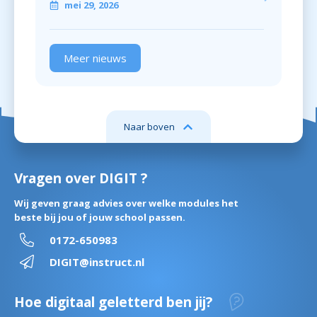
mei 29, 2026
Meer nieuws
Naar boven
Vragen over DIGIT ?
Wij geven graag advies over welke modules het
beste bij jou of jouw school passen.
0172-650983
DIGIT@instruct.nl
Hoe digitaal geletterd ben jij?