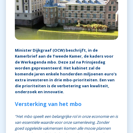
Minister Dijkgraaf (OCW) beschrijft, in de
Kamerbrief aan de Tweede Kamer, de kaders voor
de Werkagenda mbo. Deze zal na Prinsjesdag
worden gepresenteerd. Het kabinet zal de
komende jaren enkele honderden miljoenen euro’s
extra investeren in drie mbo-prioriteiten. Een van
die prioriteiten is de verbetering van kwaliteit,
onderzoek en innovatie.
Versterking van het mbo
“Het mbo speelt een belangrijke rol in onze economie en is
van essentiële waarde voor onze samenleving. Zonder
goed opgeleide vakmensen komen alle mooie plannen