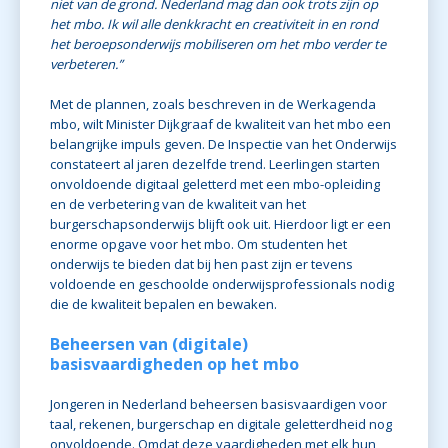
niet van de grond. Nederland mag dan ook trots zijn op
het mbo. Ik wil alle denkkracht en creativiteit in en rond
het beroepsonderwijs mobiliseren om het mbo verder te
verbeteren.”
Met de plannen, zoals beschreven in de Werkagenda
mbo, wilt Minister Dijkgraaf de kwaliteit van het mbo een
belangrijke impuls geven. De Inspectie van het Onderwijs
constateert al jaren dezelfde trend. Leerlingen starten
onvoldoende digitaal geletterd met een mbo-opleiding
en de verbetering van de kwaliteit van het
burgerschapsonderwijs blijft ook uit. Hierdoor ligt er een
enorme opgave voor het mbo. Om studenten het
onderwijs te bieden dat bij hen past zijn er tevens
voldoende en geschoolde onderwijsprofessionals nodig
die de kwaliteit bepalen en bewaken.
Beheersen van (digitale)
basisvaardigheden op het mbo
Jongeren in Nederland beheersen basisvaardigen voor
taal, rekenen, burgerschap en digitale geletterdheid nog
onvoldoende. Omdat deze vaardigheden met elk hun