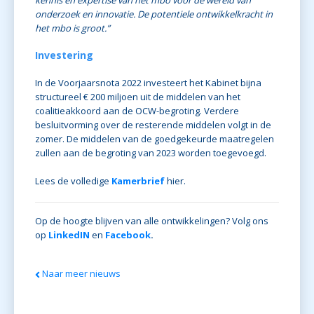
kennis en expertise van het mbo voor de wereld van
onderzoek en innovatie. De potentiele ontwikkelkracht in
het mbo is groot.”
Investering
In de Voorjaarsnota 2022 investeert het Kabinet bijna
structureel € 200 miljoen uit de middelen van het
coalitieakkoord aan de OCW-begroting. Verdere
besluitvorming over de resterende middelen volgt in de
zomer. De middelen van de goedgekeurde maatregelen
zullen aan de begroting van 2023 worden toegevoegd.
Lees de volledige
Kamerbrief
hier.
Op de hoogte blijven van alle ontwikkelingen? Volg ons
op
LinkedIN
en
Facebook
.
Naar meer nieuws